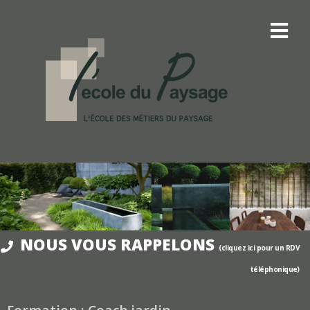
NOUS VOUS RAPPELONS
(cliquez ici pour un RDV
téléphonique)