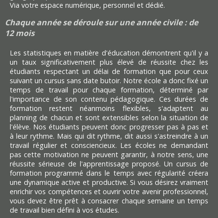
Via votre espace numérique, personnel et dédié.
Chaque année se déroule sur une année civile : de
12 mois
Les statistiques en matière d'éducation démontrent qu'il y a
un taux significativement plus élevé de réussite chez les
étudiants respectant un délai de formation que pour ceux
suivant un cursus sans date butoir. Notre école a donc fixé un
temps de travail pour chaque formation, déterminé par
l'importance de son contenu pédagogique. Ces durées de
formation restent néanmoins flexibles, s'adaptent au
planning de chacun et sont extensibles selon la situation de
l'élève. Nos étudiants peuvent donc progresser pas à pas et
à leur rythme. Mais qui dit rythme, dit aussi s'astreindre à un
travail régulier et consciencieux. Les écoles ne demandant
pas cette motivation ne peuvent garantir, à notre sens, une
réussite sérieuse de l'apprentissage proposé. Un cursus de
formation programmé dans le temps avec régularité créera
une dynamique active et productive. Si vous désirez vraiment
enrichir vos compétences et ouvrir votre avenir professionnel,
vous devez être prêt à consacrer chaque semaine un temps
de travail bien défini à vos études.